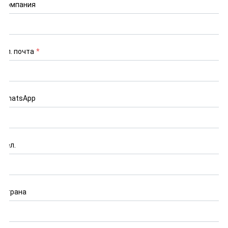
Компания
Эл. почта
*
WhatsApp
Тел.
Страна