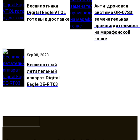
Беспилотники
Анти-дроновая
Digital Eagle VTOL
система QR-07S3:
готовы к доставке
замечательная
производительност
на марафонской
гонке
Sep 08, 2023
Беспилотный
летательный
аппарат Digital
Eagle DE-RT03