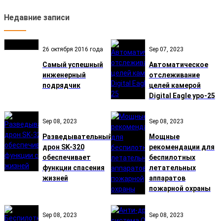
Недавние записи
26 октября 2016 года
Sep 07, 2023
Самый успешный
Автоматическое
инженерный
отслеживание
подрядчик
целей камерой
Digital Eagle ypo-25
Sep 08, 2023
Sep 08, 2023
Разведывательный
Мощные
дрон SK-320
рекомендации для
обеспечивает
беспилотных
функции спасения
летательных
жизней
аппаратов
пожарной охраны
Sep 08, 2023
Sep 08, 2023