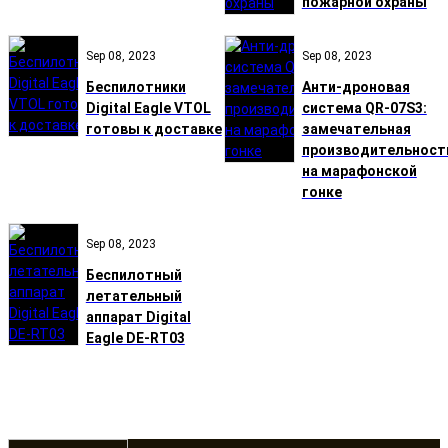
пожарной охраны
Sep 08, 2023
Sep 08, 2023
Беспилотники
Анти-дроновая
Digital Eagle VTOL
система QR-07S3:
готовы к доставке
замечательная
производительност
на марафонской
гонке
Sep 08, 2023
Беспилотный
летательный
аппарат Digital
Eagle DE-RT03