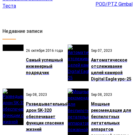
POD/PTZ Gimbal
Теста
Недавние записи
26 октября 2016 года
Sep 07, 2023
Самый успешный
Автоматическое
инженерный
отслеживание
подрядчик
целей камерой
Digital Eagle ypo-25
Sep 08, 2023
Sep 08, 2023
Разведывательный
Мощные
дрон SK-320
рекомендации для
обеспечивает
беспилотных
функции спасения
летательных
жизней
аппаратов