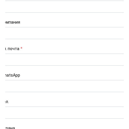
Компания
Эл. почта
*
WhatsApp
Тел.
Страна