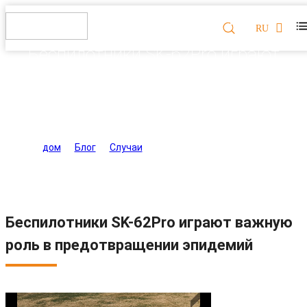
RU
Беспилотники SK-62Pro играют
важную роль в
предотвращении эпидемий
дом
>
Блог
>
Случаи
>
Беспилотники SK-62Pro
играют важную роль в предотвращении эпидемий
Беспилотники SK-62Pro играют важную
роль в предотвращении эпидемий