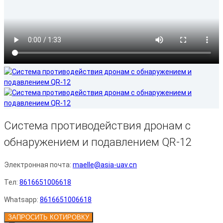
Система противодействия дронам с
обнаружением и подавлением QR-12
Электронная почта:
maelle@asia-uav.cn
Тел:
8616651006618
Whatsapp:
8616651006618
ЗАПРОСИТЬ КОТИРОВКУ