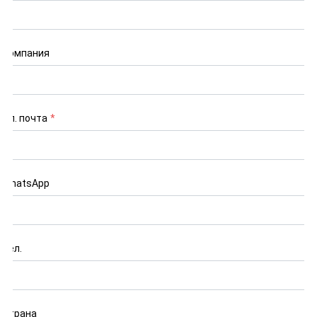
Компания
Эл. почта
*
WhatsApp
Тел.
Страна