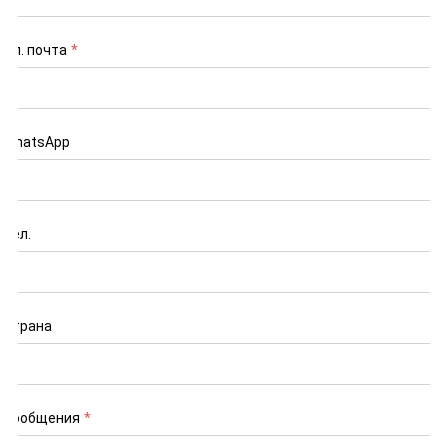
Эл. почта
*
WhatsApp
Тел.
Страна
Сообщения
*