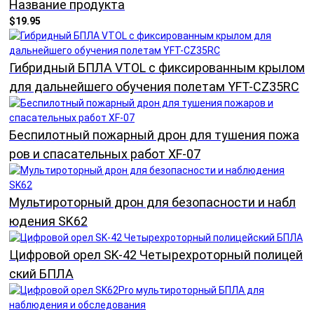
Название продукта
$19.95
Гибридный БПЛА VTOL с фиксированным крылом
для дальнейшего обучения полетам YFT-CZ35RC
Беспилотный пожарный дрон для тушения пожа
ров и спасательных работ XF-07
Мультироторный дрон для безопасности и набл
юдения SK62
Цифровой орел SK-42 Четырехроторный полицей
ский БПЛА