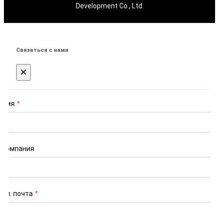
Development Co., Ltd.
Связаться с нами
×
Имя
*
Компания
Эл. почта
*