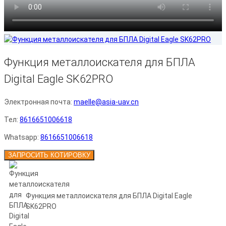
Функция металлоискателя для БПЛА
Digital Eagle SK62PRO
Электронная почта:
maelle@asia-uav.cn
Тел:
8616651006618
Whatsapp:
8616651006618
ЗАПРОСИТЬ КОТИРОВКУ
Функция металлоискателя для БПЛА Digital Eagle
SK62PRO