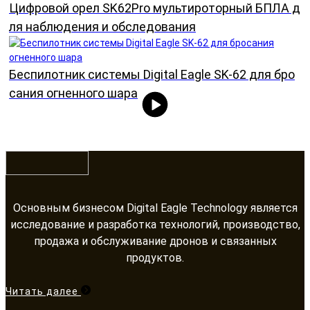
Цифровой орел SK62Pro мультироторный БПЛА д
ля наблюдения и обследования
Беспилотник системы Digital Eagle SK-62 для бро
сания огненного шара
Основным бизнесом Digital Eagle Technology является
исследование и разработка технологий, производство,
продажа и обслуживание дронов и связанных
продуктов.​​​​​​​
Читать далее