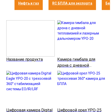
Нефть и газ
RC БПЛА для экспорта
Бес
Название продукта
Камера гимбала для
дрона с дневной
тепловизией и лазерным
дальномером YPO-20
Цифровая камера Digital
Цифровой орел YPO-25