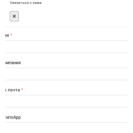
Связаться с нами
×
Имя
*
Компания
Эл. почта
*
WhatsApp